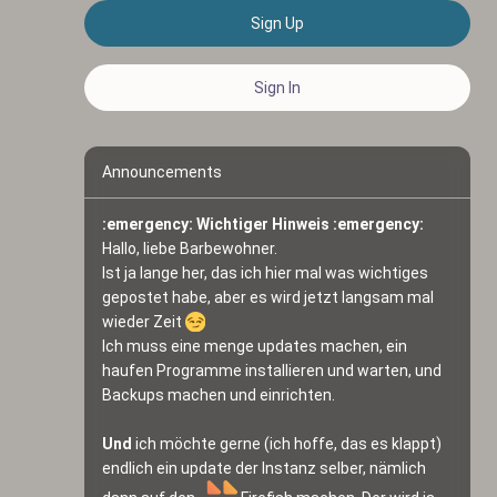
Sign Up
Sign In
Announcements
:emergency: Wichtiger Hinweis :emergency:
Hallo, liebe Barbewohner.
Ist ja lange her, das ich hier mal was wichtiges 
gepostet habe, aber es wird jetzt langsam mal 
wieder Zeit 
Ich muss eine menge updates machen, ein 
haufen Programme installieren und warten, und 
Backups machen und einrichten.
Und
 ich möchte gerne (ich hoffe, das es klappt) 
endlich ein update der Instanz selber, nämlich 