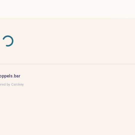
ppels.bar
red by
Calckey